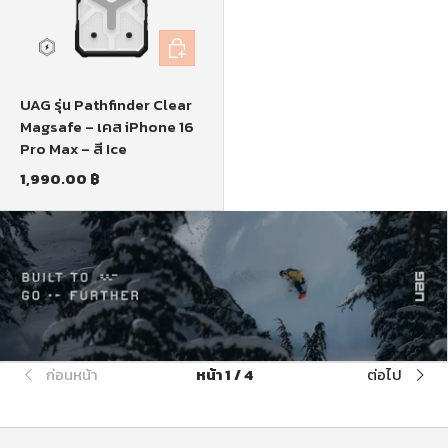
หยิบใส่ตะกร้า
UAG รุ่น Pathfinder Clear
Magsafe – เคส iPhone 16
Pro Max – สี Ice
1,990.00 ฿
ก่อนหน้า
หน้า 1 / 4
ต่อไป