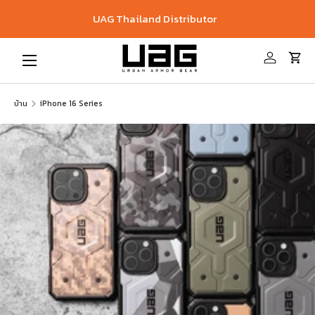
UAG Thailand Distributor
ข้ามไปที่เนื้อหา
เมนู
เข้าสู่ระบบ
รถเข
บ้าน
iPhone 16 Series